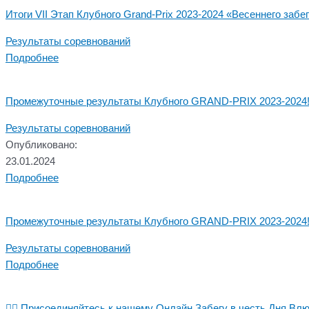
Итоги VII Этап Клубного Grand-Prix 2023-2024 «Весеннего забег
Результаты соревнований
Подробнее
Промежуточные результаты Клубного GRAND-PRIX 2023-2024
Результаты соревнований
Опубликовано:
23.01.2024
Подробнее
Промежуточные результаты Клубного GRAND-PRIX 2023-2024
Результаты соревнований
Подробнее
🏃‍♂️ Присоединяйтесь к нашему Онлайн Забегу в честь Дня Влюб