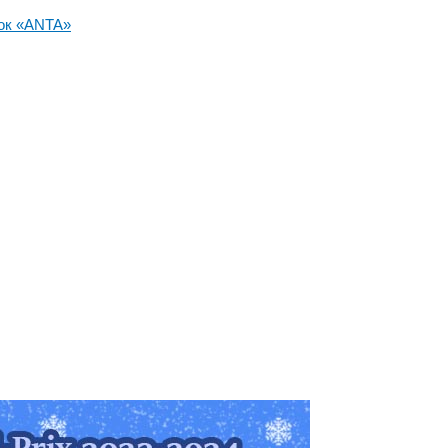
ок «ANTA»