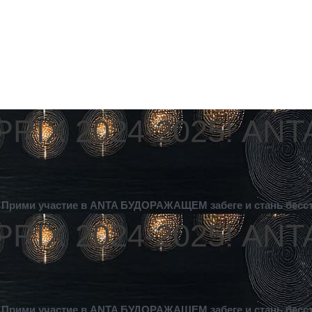
-PRIX 2024-2025! A
!
Прими участие в ANTA БУДОРАЖАЩЕМ забеге и стань бес
-PRIX 2024-2025! A
!
Прими участие в ANTA БУДОРАЖАЩЕМ забеге и стань бес