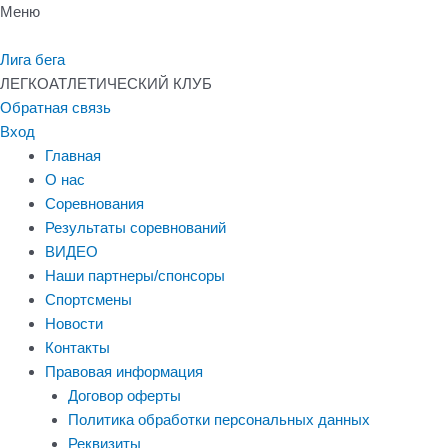
Перейти
Меню
к
содержимому
Лига бега
ЛЕГКОАТЛЕТИЧЕСКИЙ КЛУБ
Обратная связь
Вход
Главная
О нас
Соревнования
Результаты соревнований
ВИДЕО
Наши партнеры/спонсоры
Спортсмены
Новости
Контакты
Правовая информация
Договор оферты
Политика обработки персональных данных
Реквизиты