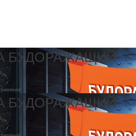
NTA БУДОРАЖАЩИЙ
страшным!
NTA БУДОРАЖАЩИЙ
страшным!