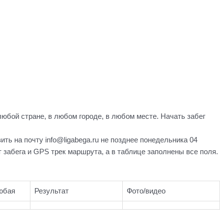
любой стране, в любом городе, в любом месте. Начать забег
ть на почту info@ligabega.ru не позднее понедельника 04
 забега и GPS трек маршрута, а в таблице заполнены все поля.
юбая
Результат
Фото/видео