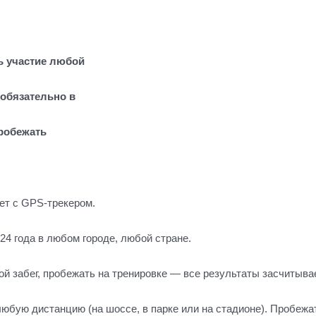
ь участие любой
(обязательно в
робежать
т с GPS-трекером.
4 года в любом городе, любой стране.
й забег, пробежать на тренировке — все результаты засчитыва
любую дистанцию (на шоссе, в парке или на стадионе). Пробежат