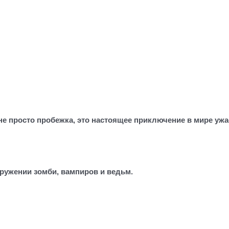
не просто пробежка, это настоящее приключение в мире уж
кружении зомби, вампиров и ведьм.