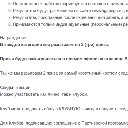
По итогам всех забегов формируется протокол с результ
Результаты будут размещены на сайте www.ligabega.ru , в 
Результаты, присланные после окончания дня забега, а им
Принимаются только индивидуальные (персональные) ре
Награждение
В каждой категории мы разыграем по 3 (три) приза.
Призы будут разыгрываться в прямом эфире на странице В
Так же мы разыграем 2 приза за самый креативный костюм среди
Скидки и акции
Можно участвовать как лично, так и клубом.
Клуб может подавать общую КЛУБНУЮ заявку и получить скид
Для Клубов, подписавших соглашение с Партнерской программ