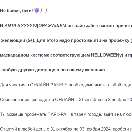
Не бойся, беги!
В
ANTA БУУУУУДОРАЖАЩЕМ
он-лайн забег
е
может принят
ж
елающий
(5+)
. Для этого надо просто выйти на пробежку
маскарадном костюме соответствующем
HELLOWEEN
у)
и п
любую другую дистанцию по вашему желанию
.
Для участия в ОНЛАЙН-ЗАБЕГЕ необходимо иметь любой гадже
Соревнования проводятся ОНЛАЙН с 31 октября по 3 ноября 202
Ты можешь пробежать ПАРК-РАН в твоем городе, выйти на любо
Стартуй в любой день с 31 октября по 03 ноября 2024, пробеги 