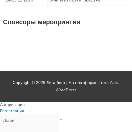
14-15.12.2024
3-ий этап (6,1км, 5км, 1км)
Спонсоры мероприятия
Copyright © 2026
Лига бега
| На платформе
Тема Astra
WordPress
Авторизация
Регистрация
*