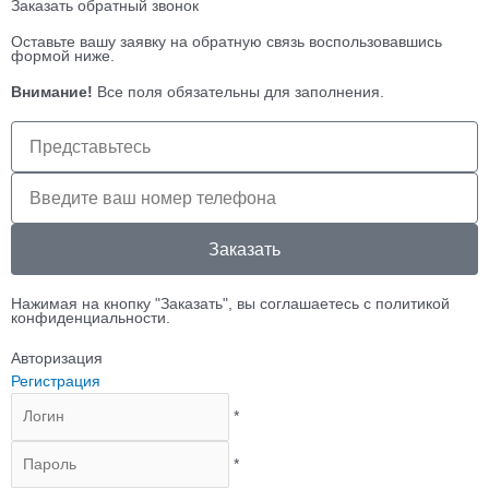
Заказать обратный звонок
Оставьте вашу заявку на обратную связь воспользовавшись
формой ниже.
Внимание!
Все поля обязательны для заполнения.
Имя
клиента
Телефон
клиента
Заказать
Нажимая на кнопку "Заказать", вы соглашаетесь с политикой
конфиденциальности.
Авторизация
Регистрация
*
*