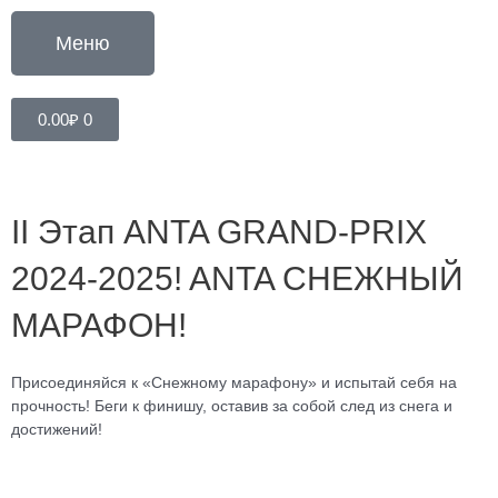
Перейти
к
Меню
содержимому
Cart
0.00
₽
0
II Этап ANTA GRAND-PRIX
2024-2025! ANTA СНЕЖНЫЙ
МАРАФОН!
Присоединяйся к «Снежному марафону» и испытай себя на
прочность! Беги к финишу, оставив за собой след из снега и
достижений!