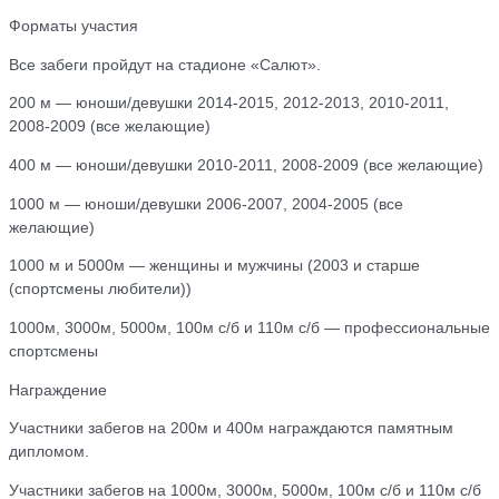
Форматы участия
Все забеги пройдут на стадионе «Салют».
200 м — юноши/девушки 2014-2015, 2012-2013, 2010-2011,
2008-2009 (все желающие)
400 м — юноши/девушки 2010-2011, 2008-2009 (все желающие)
1000 м — юноши/девушки 2006-2007, 2004-2005 (все
желающие)
1000 м и 5000м — женщины и мужчины (2003 и старше
(спортсмены любители))
1000м, 3000м, 5000м, 100м с/б и 110м с/б — профессиональные
спортсмены
Награждение
Участники забегов на 200м и 400м награждаются памятным
дипломом.
Участники забегов на 1000м, 3000м, 5000м, 100м с/б и 110м с/б