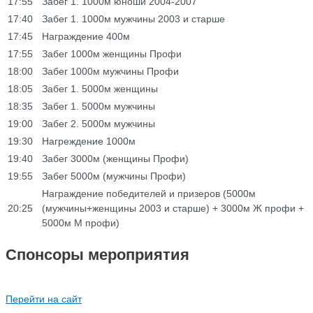
17:55
Забег 1. 1000м юноши 2004-2007
17:40
Забег 1. 1000м мужчины 2003 и старше
17:45
Награждение 400м
17:55
Забег 1000м женщины Профи
18:00
Забег 1000м мужчины Профи
18:05
Забег 1. 5000м женщины
18:35
Забег 1. 5000м мужчины
19:00
Забег 2. 5000м мужчины
19:30
Нагреждение 1000м
19:40
Забег 3000м (женщины Профи)
19:55
Забег 5000м (мужчины Профи)
Награждение победителей и призеров (5000м
20:25
(мужчины+женщины 2003 и старше) + 3000м Ж профи +
5000м М профи)
Спонсоры мероприятия
Перейти на сайт