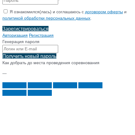
*
Я ознакомился(лась) и соглашаюсь с
договором оферты
и
политикой обработки персональных данных
.
Зарегистрироваться
Авторизация
Регистрация
Генерация пароля
Получить новый пароль
Как добрать до места проведения соревнования
—