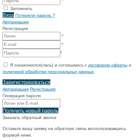
*
Запомнить
Вход
Потеряли пароль ?
Авторизация
Регистрация
*
*
*
Я ознакомился(лась) и соглашаюсь с
договором оферты
и
политикой обработки персональных данных
.
Зарегистрироваться
Авторизация
Регистрация
Генерация пароля
Получить новый пароль
Заказать обратный звонок
Оставьте вашу заявку на обратную связь воспользовавшись
формой ниже.