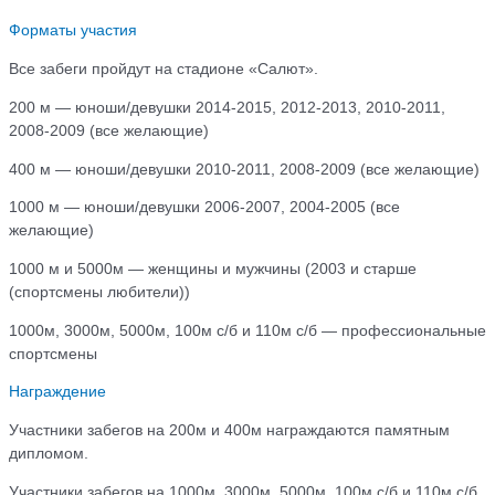
Форматы участия
Все забеги пройдут на стадионе «Салют».
200 м — юноши/девушки 2014-2015, 2012-2013, 2010-2011,
2008-2009 (все желающие)
400 м — юноши/девушки 2010-2011, 2008-2009 (все желающие)
1000 м — юноши/девушки 2006-2007, 2004-2005 (все
желающие)
1000 м и 5000м — женщины и мужчины (2003 и старше
(спортсмены любители))
1000м, 3000м, 5000м, 100м с/б и 110м с/б — профессиональные
спортсмены
Награждение
Участники забегов на 200м и 400м награждаются памятным
дипломом.
Участники забегов на 1000м, 3000м, 5000м, 100м с/б и 110м с/б