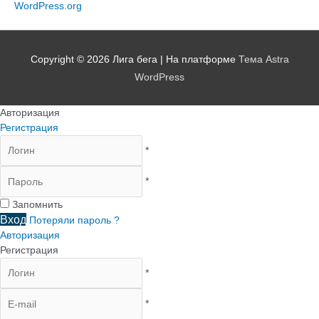
WordPress.org
Copyright © 2026
Лига бега
| На платформе
Тема Astra
WordPress
Авторизация
Регистрация
*
*
Запомнить
Вход
Потеряли пароль ?
Авторизация
Регистрация
*
*