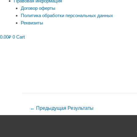
Правовая информация
Договор оферты
Политика обработки персональных данных
Реквизиты
0.00
₽
0
Cart
Навигация
по
записям
←
Предыдущая Результаты