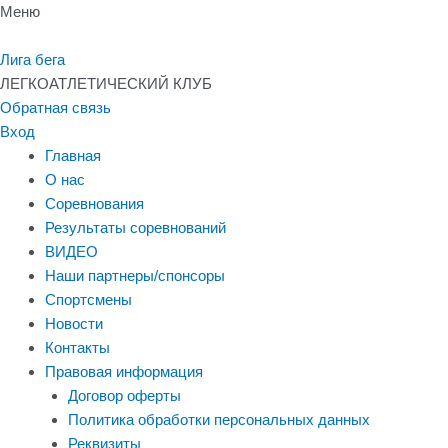
Перейти
Меню
к
содержимому
Лига бега
ЛЕГКОАТЛЕТИЧЕСКИЙ КЛУБ
Обратная связь
Вход
Главная
О нас
Соревнования
Результаты соревнований
ВИДЕО
Наши партнеры/спонсоры
Спортсмены
Новости
Контакты
Правовая информация
Договор оферты
Политика обработки персональных данных
Реквизиты