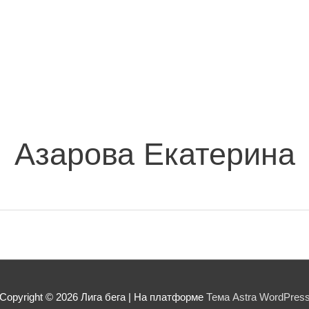
Азарова Екатерина
Copyright © 2026
Лига бега
| На платформе
Тема Astra WordPres