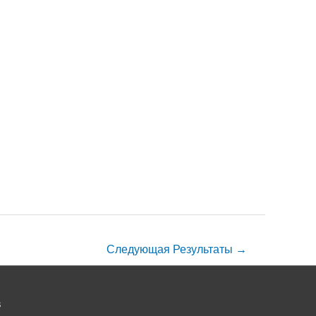
Следующая Результаты
→
s