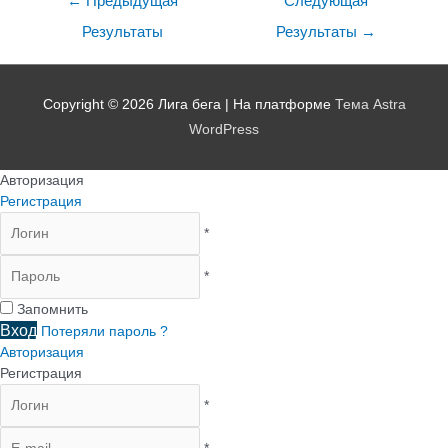
←
Предыдущая
Следующая
Результаты
Результаты
→
Copyright © 2026
Лига бега
| На платформе
Тема Astra
WordPress
Авторизация
Регистрация
*
*
Запомнить
Вход
Потеряли пароль ?
Авторизация
Регистрация
*