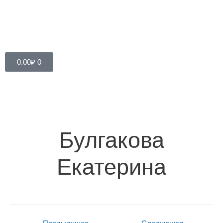
Cart
0.00
₽
0
Навигация
по
записям
Булгакова
Екатерина