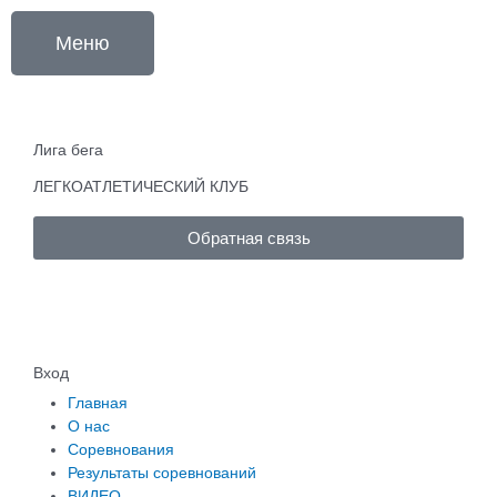
Перейти
к
Меню
содержимому
Лига бега
ЛЕГКОАТЛЕТИЧЕСКИЙ КЛУБ
Обратная связь
Вход
Главная
О нас
Соревнования
Результаты соревнований
ВИДЕО