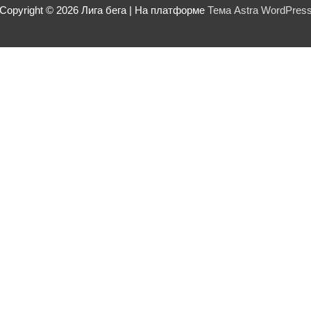
Copyright © 2026
Лига бега
| На платформе
Тема Astra WordPres