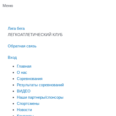
Перейти
Меню
к
содержимому
Лига бега
ЛЕГКОАТЛЕТИЧЕСКИЙ КЛУБ
Обратная связь
Вход
Главная
О нас
Соревнования
Результаты соревнований
ВИДЕО
Наши партнеры/спонсоры
Спортсмены
Новости
Контакты