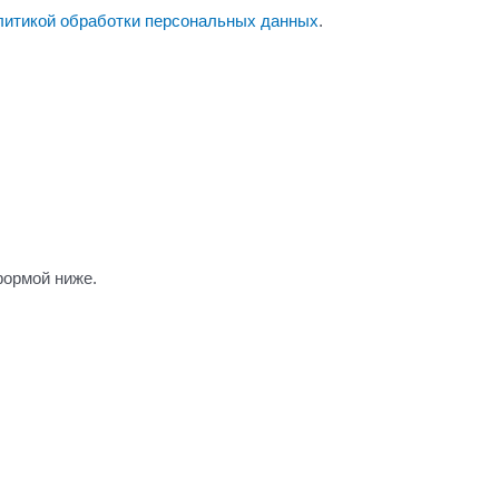
литикой обработки персональных данных
.
формой ниже.