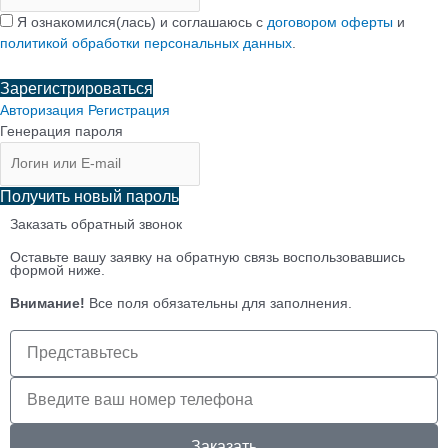
Я ознакомился(лась) и соглашаюсь с
договором оферты
и
политикой обработки персональных данных
.
Зарегистрироваться
Авторизация
Регистрация
Генерация пароля
Получить новый пароль
Заказать обратный звонок
Оставьте вашу заявку на обратную связь воспользовавшись
формой ниже.
Внимание!
Все поля обязательны для заполнения.
Имя
клиента
Телефон
клиента
Заказать