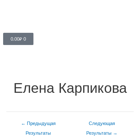
Cart
0.00
₽
0
Навигация
по
записям
Елена Карпикова
←
Предыдущая
Следующая
Результаты
Результаты
→