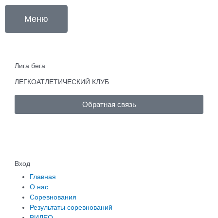
Перейти
к
Меню
содержимому
Лига бега
ЛЕГКОАТЛЕТИЧЕСКИЙ КЛУБ
Обратная связь
Вход
Главная
О нас
Соревнования
Результаты соревнований
ВИДЕО