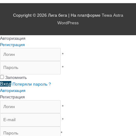
Copyright © 2026
Лига бега
| На платформе
Тема Astra
WordPress
Авторизация
Регистрация
*
*
Запомнить
Вход
Потеряли пароль ?
Авторизация
Регистрация
*
*
*