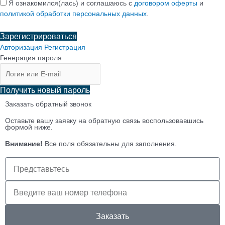
Я ознакомился(лась) и соглашаюсь с
договором оферты
и
политикой обработки персональных данных
.
Зарегистрироваться
Авторизация
Регистрация
Генерация пароля
Получить новый пароль
Заказать обратный звонок
Оставьте вашу заявку на обратную связь воспользовавшись
формой ниже.
Внимание!
Все поля обязательны для заполнения.
Имя
клиента
Телефон
клиента
Заказать