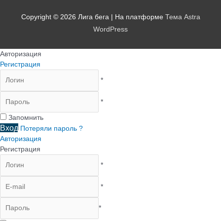
Copyright © 2026
Лига бега
| На платформе
Тема Astra
WordPress
Авторизация
Регистрация
*
*
Запомнить
Вход
Потеряли пароль ?
Авторизация
Регистрация
*
*
*