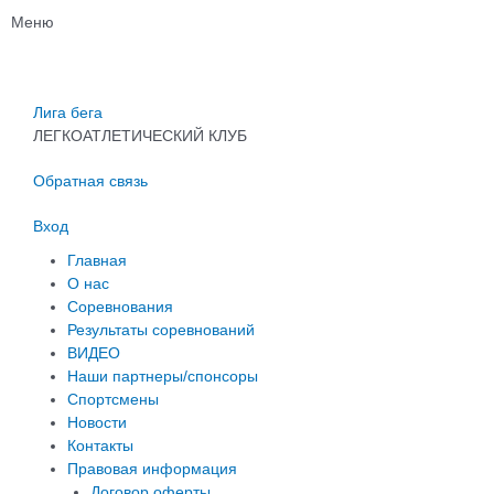
Перейти
Меню
к
содержимому
Лига бега
ЛЕГКОАТЛЕТИЧЕСКИЙ КЛУБ
Обратная связь
Вход
Главная
О нас
Соревнования
Результаты соревнований
ВИДЕО
Наши партнеры/спонсоры
Спортсмены
Новости
Контакты
Правовая информация
Договор оферты