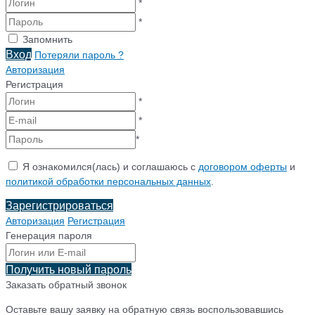
*
*
Запомнить
Вход
Потеряли пароль ?
Авторизация
Регистрация
*
*
*
Я ознакомился(лась) и соглашаюсь с
договором оферты
и
политикой обработки персональных данных
.
Зарегистрироваться
Авторизация
Регистрация
Генерация пароля
Получить новый пароль
Заказать обратный звонок
Оставьте вашу заявку на обратную связь воспользовавшись