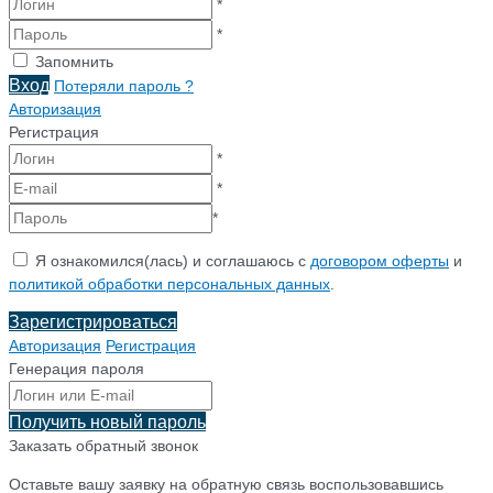
*
*
Запомнить
Вход
Потеряли пароль ?
Авторизация
Регистрация
*
*
*
Я ознакомился(лась) и соглашаюсь с
договором оферты
и
политикой обработки персональных данных
.
Зарегистрироваться
Авторизация
Регистрация
Генерация пароля
Получить новый пароль
Заказать обратный звонок
Оставьте вашу заявку на обратную связь воспользовавшись