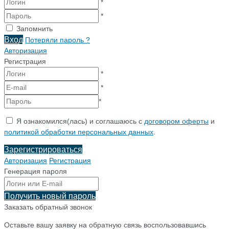
*
*
Запомнить
Вход
Потеряли пароль ?
Авторизация
Регистрация
*
*
*
Я ознакомился(лась) и соглашаюсь с
договором оферты
и
политикой обработки персональных данных
.
Зарегистрироваться
Авторизация
Регистрация
Генерация пароля
Получить новый пароль
Заказать обратный звонок
Оставьте вашу заявку на обратную связь воспользовавшись