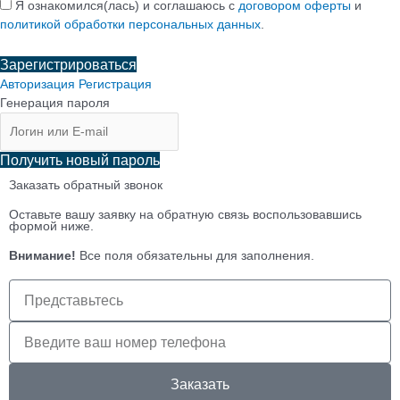
Я ознакомился(лась) и соглашаюсь с
договором оферты
и
политикой обработки персональных данных
.
Зарегистрироваться
Авторизация
Регистрация
Генерация пароля
Получить новый пароль
Заказать обратный звонок
Оставьте вашу заявку на обратную связь воспользовавшись
формой ниже.
Внимание!
Все поля обязательны для заполнения.
Имя
клиента
Телефон
клиента
Заказать