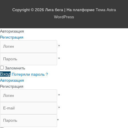
Copyright © 2026
Лига бега
| На платформе
Тема Astra
WordPress
Авторизация
Регистрация
*
*
Запомнить
Вход
Потеряли пароль ?
Авторизация
Регистрация
*
*
*