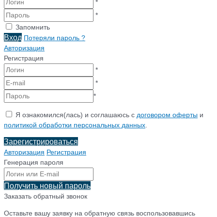
*
*
Запомнить
Вход
Потеряли пароль ?
Авторизация
Регистрация
*
*
*
Я ознакомился(лась) и соглашаюсь с
договором оферты
и
политикой обработки персональных данных
.
Зарегистрироваться
Авторизация
Регистрация
Генерация пароля
Получить новый пароль
Заказать обратный звонок
Оставьте вашу заявку на обратную связь воспользовавшись