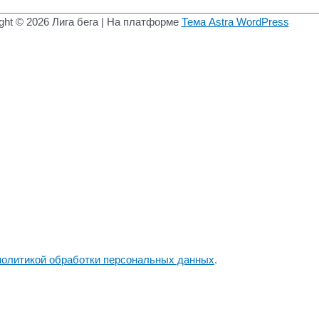
ght © 2026
Лига бега
| На платформе
Тема Astra WordPress
политикой обработки персональных данных
.