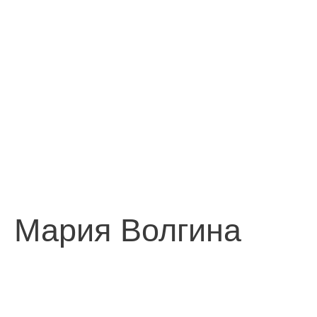
Мария Волгина