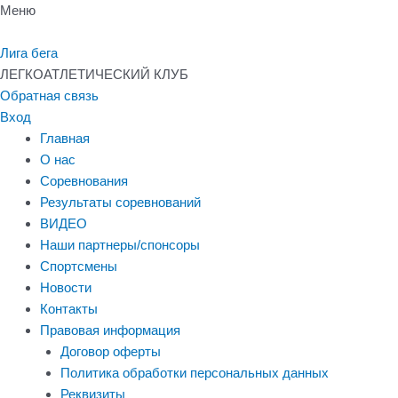
Перейти
Меню
к
содержимому
Лига бега
ЛЕГКОАТЛЕТИЧЕСКИЙ КЛУБ
Обратная связь
Вход
Главная
О нас
Соревнования
Результаты соревнований
ВИДЕО
Наши партнеры/спонсоры
Спортсмены
Новости
Контакты
Правовая информация
Договор оферты
Политика обработки персональных данных
Реквизиты