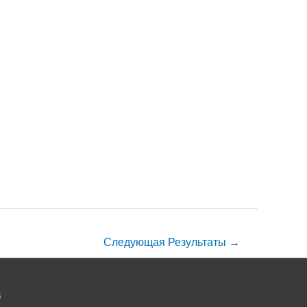
Следующая Результаты
→
s