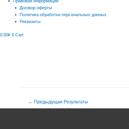
Правовая информация
Договор оферты
Политика обработки персональных данных
Реквизиты
0.00
₽
0
Cart
Навигация
по
записям
←
Предыдущая Результаты