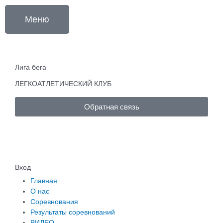
Перейти
к
Меню
содержимому
Лига бега
ЛЕГКОАТЛЕТИЧЕСКИЙ КЛУБ
Обратная связь
Вход
Главная
О нас
Соревнования
Результаты соревнований
ВИДЕО