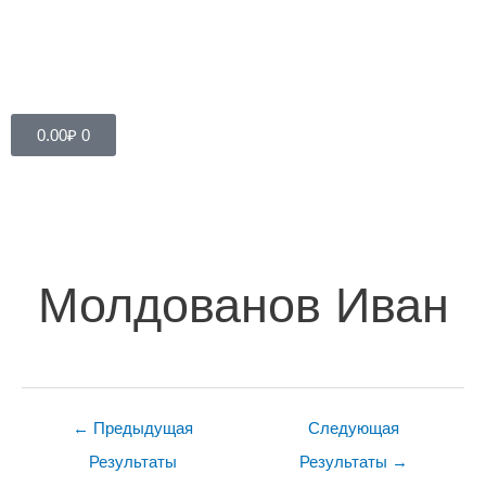
Cart
0.00
₽
0
Навигация
по
записям
Молдованов Иван
←
Предыдущая
Следующая
Результаты
Результаты
→