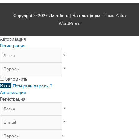
Copyright © 2026
Лига бега
| На платформе
Тема Astra
WordPress
Авторизация
Регистрация
*
*
Запомнить
Вход
Потеряли пароль ?
Авторизация
Регистрация
*
*
*