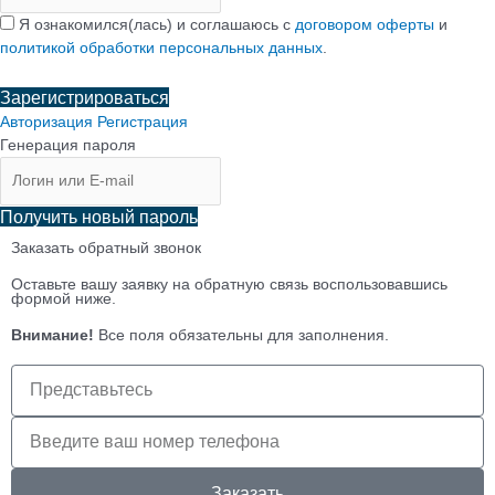
Я ознакомился(лась) и соглашаюсь с
договором оферты
и
политикой обработки персональных данных
.
Зарегистрироваться
Авторизация
Регистрация
Генерация пароля
Получить новый пароль
Заказать обратный звонок
Оставьте вашу заявку на обратную связь воспользовавшись
формой ниже.
Внимание!
Все поля обязательны для заполнения.
Имя
клиента
Телефон
клиента
Заказать