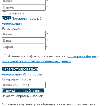
*
*
Запомнить
Вход
Потеряли пароль ?
Авторизация
Регистрация
*
*
*
Я ознакомился(лась) и соглашаюсь с
договором оферты
и
политикой обработки персональных данных
.
Зарегистрироваться
Авторизация
Регистрация
Генерация пароля
Получить новый пароль
Заказать обратный звонок
Оставьте вашу заявку на обратную связь воспользовавшись