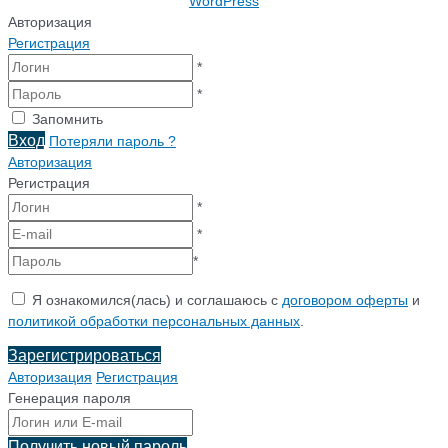
WordPress
Авторизация
Регистрация
*
*
Запомнить
Вход
Потеряли пароль ?
Авторизация
Регистрация
*
*
*
Я ознакомился(лась) и соглашаюсь с
договором оферты
и
политикой обработки персональных данных
.
Зарегистрироваться
Авторизация
Регистрация
Генерация пароля
Получить новый пароль