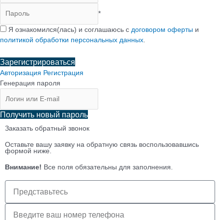
*
Я ознакомился(лась) и соглашаюсь с
договором оферты
и
политикой обработки персональных данных
.
Зарегистрироваться
Авторизация
Регистрация
Генерация пароля
Получить новый пароль
Заказать обратный звонок
Оставьте вашу заявку на обратную связь воспользовавшись
формой ниже.
Внимание!
Все поля обязательны для заполнения.
Имя
клиента
Телефон
клиента