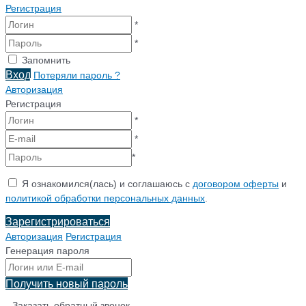
Регистрация
*
*
Запомнить
Вход
Потеряли пароль ?
Авторизация
Регистрация
*
*
*
Я ознакомился(лась) и соглашаюсь с
договором оферты
и
политикой обработки персональных данных
.
Зарегистрироваться
Авторизация
Регистрация
Генерация пароля
Получить новый пароль
Заказать обратный звонок