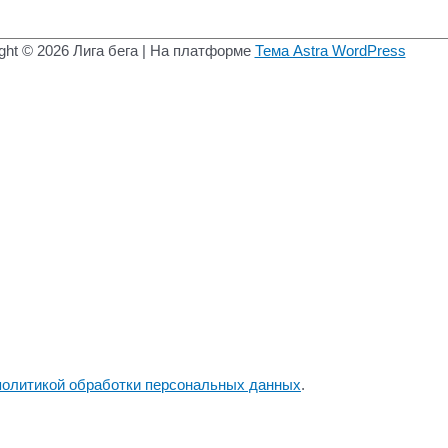
ght © 2026
Лига бега
| На платформе
Тема Astra WordPress
политикой обработки персональных данных
.