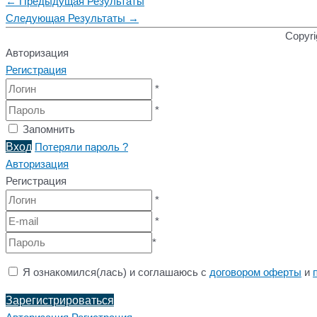
←
Предыдущая Результаты
Следующая Результаты
→
Copyri
Авторизация
Регистрация
*
*
Запомнить
Вход
Потеряли пароль ?
Авторизация
Регистрация
*
*
*
Я ознакомился(лась) и соглашаюсь с
договором оферты
и
Зарегистрироваться