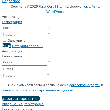
Подробнее
Copyright © 2026
Лига бега
| На платформе
Тема Astra
WordPress
Авторизация
Регистрация
*
*
Запомнить
Вход
Потеряли пароль ?
Авторизация
Регистрация
*
*
*
Я ознакомился(лась) и соглашаюсь с
договором оферты
и
политикой обработки персональных данных
.
Зарегистрироваться
Авторизация
Регистрация
Генерация пароля