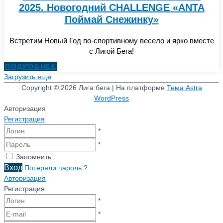
2025. Новогодний CHALLENGE «ANTA
Поймай Снежинку»
Встретим Новый Год по-спортивному весело и ярко вместе
с Лигой Бега!
ПОДРОБНЕЕ
Загрузить еще
Copyright © 2026
Лига бега
| На платформе
Тема Astra
WordPress
Авторизация
Регистрация
*
*
Запомнить
Вход
Потеряли пароль ?
Авторизация
Регистрация
*
*