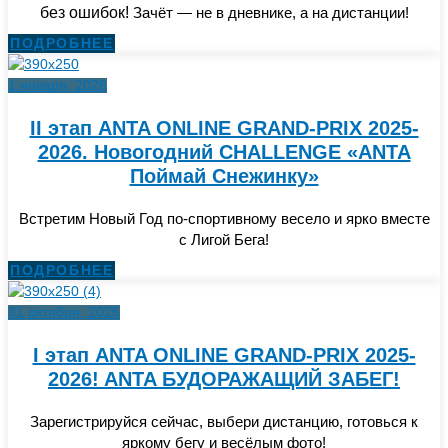
без ошибок!
Зачёт — не в дневнике, а на дистанции!
ПОДРОБНЕЕ
1 января, 2026
II этап ANTA ONLINE GRAND-PRIX 2025-
2026. Новогодний CHALLENGE «ANTA
Поймай Снежинку»
Встретим Новый Год по-спортивному весело и ярко вместе
с Лигой Бега!
ПОДРОБНЕЕ
31 октября, 2025
I этап ANTA ONLINE GRAND-PRIX 2025-
2026! ANTA БУДОРАЖАЩИЙ ЗАБЕГ!
Зарегистрируйся сейчас, выбери дистанцию, готовься к
яркому бегу и весёлым фото!